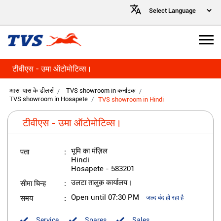
टीवीएस - उमा ऑटोमोटिव्स।
आस-पास के डीलर्स
TVS showroom in कर्नाटक
TVS showroom in Hosapete
TVS showroom in Hindi
टीवीएस - उमा ऑटोमोटिव्स।
पता
भूमि का मंज़िल
Hindi
Hosapete
-
583201
सीमा चिन्ह
उलटा तालुक़ कार्यालय।
समय
Open until 07:30 PM
जल्द बंद हो रहा है
Service
Spares
Sales