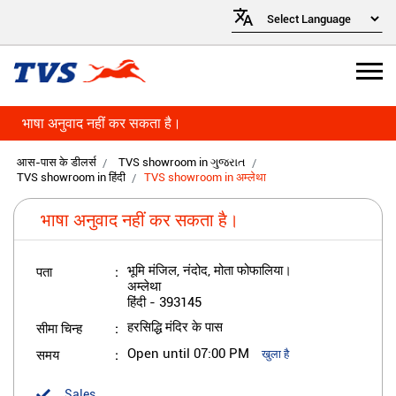
भाषा अनुवाद नहीं कर सकता है।
आस-पास के डीलर्स
TVS showroom in ગુજરાત
TVS showroom in हिंदी
TVS showroom in अम्लेथा
भाषा अनुवाद नहीं कर सकता है।
पता
भूमि मंजिल, नंदोद, मोता फोफालिया।
अम्लेथा
हिंदी
-
393145
सीमा चिन्ह
हरसिद्धि मंदिर के पास
समय
Open until 07:00 PM
खुला है
Sales