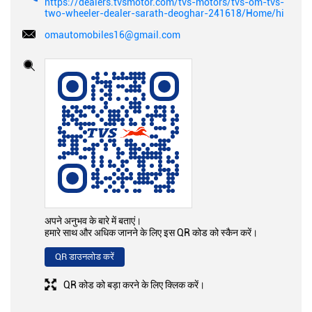
https://dealers.tvsmotor.com/tvs-motors/tvs-om-tvs-
two-wheeler-dealer-sarath-deoghar-241618/Home/hi
omautomobiles16@gmail.com
अपने अनुभव के बारे में बताएं।
हमारे साथ और अधिक जानने के लिए इस QR कोड को स्कैन करें।
QR डाउनलोड करें
QR कोड को बड़ा करने के लिए क्लिक करें।