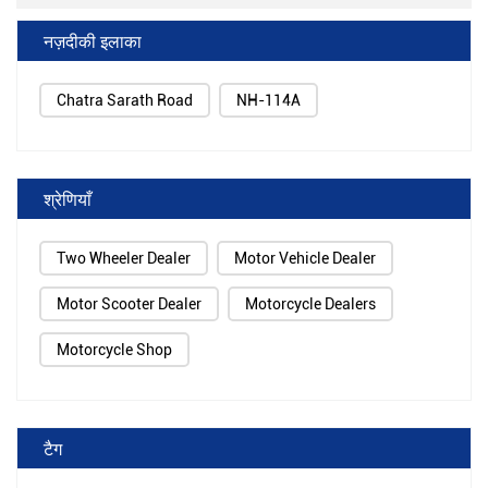
नज़दीकी इलाका
Chatra Sarath Road
NH-114A
श्रेणियाँ
Two Wheeler Dealer
Motor Vehicle Dealer
Motor Scooter Dealer
Motorcycle Dealers
Motorcycle Shop
टैग