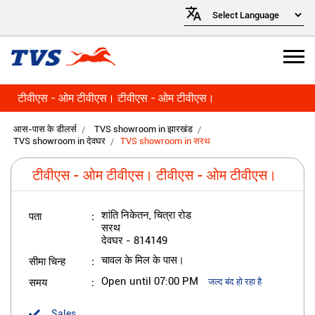
टीवीएस - ओम टीवीएस। टीवीएस - ओम टीवीएस।
आस-पास के डीलर्स
TVS showroom in झारखंड
TVS showroom in देवघर
TVS showroom in सरथ
टीवीएस - ओम टीवीएस। टीवीएस - ओम टीवीएस।
पता
शांति निकेतन, चित्रा रोड
सरथ
देवघर
-
814149
सीमा चिन्ह
चावल के मिल के पास।
समय
Open until 07:00 PM
जल्द बंद हो रहा है
Sales